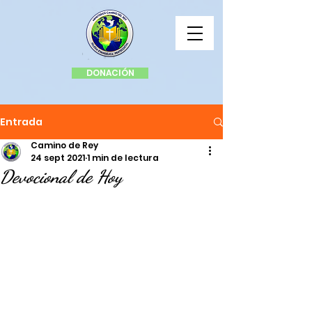
DONACIÓN
Entrada
Camino de Rey
24 sept 2021
1 min de lectura
Devocional de Hoy