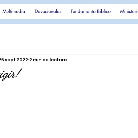
Multimedia
Devocionales
Fundamento Biblico
Ministeri
26 sept 2022
2 min de lectura
igir!