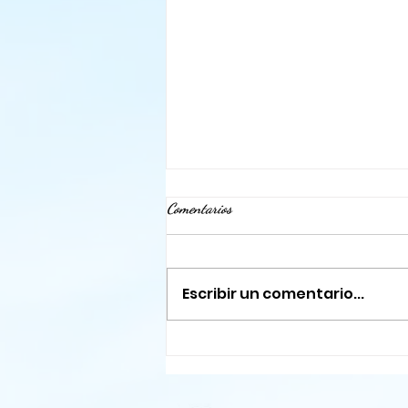
Comentarios
Escribir un comentario...
La paz en todo momento