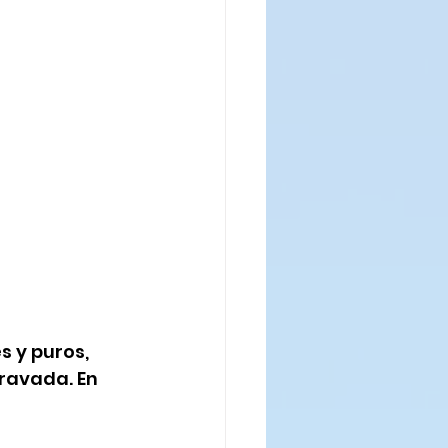
 y puros, 
ravada. En 