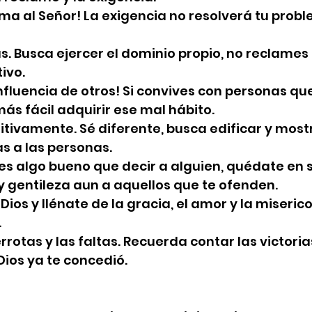
ma al Señor! La exigencia no resolverá tu probl
as. Busca ejercer el dominio propio, no reclames 
ivo.
nfluencia de otros! Si convives con personas q
más fácil adquirir ese mal hábito.
sitivamente. Sé diferente, busca edificar y mostr
s a las personas.
nes algo bueno que decir a alguien, quédate en s
 gentileza aun a aquellos que te ofenden.
Dios y llénate de la gracia, el amor y la miseric
.
rrotas y las faltas. Recuerda contar las victorias
ios ya te concedió.