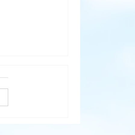
es que el pecado te aleje de