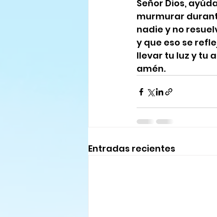
Señor Dios, ayúda
murmurar durante 
nadie y no resuel
y que eso se refl
llevar tu luz y t
amén.
Entradas recientes