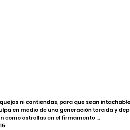
quejas ni contiendas, para que sean intachables
 culpa en medio de una generación torcida y dep
an como estrellas en el firmamento ...
-15