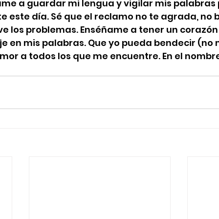
me a guardar mi lengua y vigilar mis palabras 
este día. Sé que el reclamo no te agrada, no 
ve los problemas. Enséñame a tener un corazón i
eje en mis palabras. Que yo pueda bendecir (no 
u amor a todos los que me encuentre. En el nombre