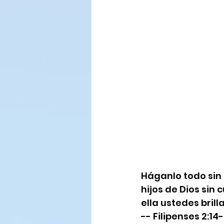
Háganlo todo sin 
hijos de Dios sin
ella ustedes brill
-- Filipenses 2:14