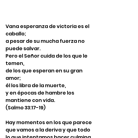
Vana esperanza de victoria es el 
caballo;
a pesar de su mucha fuerza no 
puede salvar.
Pero el Señor cuida de los que le 
temen,
de los que esperan en su gran 
amor;
él los libra de la muerte,
y en épocas de hambre los 
mantiene con vida.
(Salmo 33:17-19)
Hay momentos en los que parece 
que vamos a la deriva y que todo 
lo que intentamos hacer culmina 