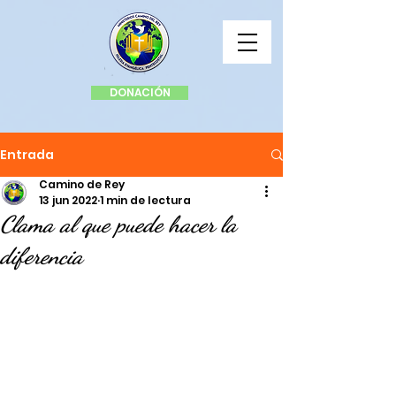
DONACIÓN
Entrada
Camino de Rey
13 jun 2022
1 min de lectura
Clama al que puede hacer la
diferencia