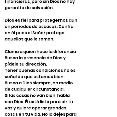
financieras, pero sin Dios no hay 
garantía de salvación.
Dios es fiel para protegernos aun 
en períodos de escasez. Confía 
en él pues el Señor protege 
aquellos que le temen.
Clama a quien hace la diferencia
Busca la presencia de Dios y 
pídele su dirección.
Tener buenas condiciones no es 
señal de que estamos bien. 
Busca a Dios siempre, en medio 
de cualquier circunstancia.
Si las cosas no van bien, habla 
con Dios. Él está listo para oír tu 
voz y quiere operar grandes 
cosas en tu vida. No lo dejes para 