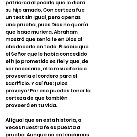
patriarca al pedirle que le diera 
su hijo amado. Con certeza fue 
un test sin igual, pero apenas 
una prueba, pues Dios no quería 
que Isaac muriera. Abraham 
mostró que tenía fe en Dios al 
obedecerle en todo. Él sabía que 
el Señor que le había concedido 
el hijo prometido es fiel y que, de 
ser necesario, él lo resucitaría o 
proveería el cordero para el 
sacrificio. Y así fue: ¡Dios 
proveyó! Por eso puedes tener la 
certeza de que también 
proveerá en tu vida.
Al igual que en esta historia, a 
veces nuestra fe es puesta a 
prueba. Aunque no entendamos 