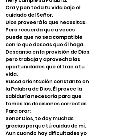
fiel y cumple su Palabra.
Ora y pon toda tu vida bajo el 
cuidado del Señor.
Dios proveerá lo que necesitas. 
Pero recuerda que a veces 
puede que no sea compatible 
con lo que deseas que él haga.
Descansa en la provisión de Dios, 
pero trabaja y aprovecha las 
oportunidades que él trae a tu 
vida.
Busca orientación constante en 
la Palabra de Dios. Él provee la 
sabiduría necesaria para que 
tomes las decisiones correctas.
Para orar:
Señor Dios, te doy muchas 
gracias porque tú cuidas de mí. 
Aun cuando hay dificultades yo 