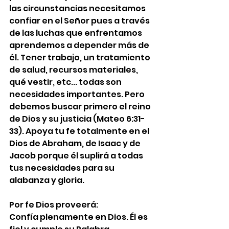
las circunstancias necesitamos 
confiar en el Señor pues a través 
de las luchas que enfrentamos 
aprendemos a depender más de 
él. Tener trabajo, un tratamiento 
de salud, recursos materiales, 
qué vestir, etc... todas son 
necesidades importantes. Pero 
debemos buscar primero el reino 
de Dios y su justicia (Mateo 6:31-
33). Apoya tu fe totalmente en el 
Dios de Abraham, de Isaac y de 
Jacob porque él suplirá a todas 
tus necesidades para su 
alabanza y gloria.
Por fe Dios proveerá:
Confía plenamente en Dios. Él es 