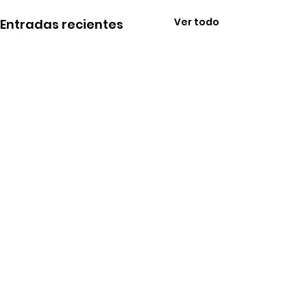
Ver todo
Entradas recientes
Comentarios