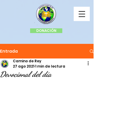
DONACIÓN
Entrada
Camino de Rey
27 ago 2021
1 min de lectura
Devocional del día