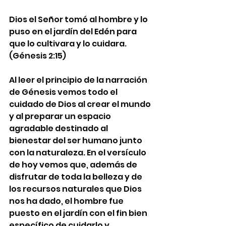
Dios el Señor tomó al hombre y lo 
puso en el jardín del Edén para 
que lo cultivara y lo cuidara.
(Génesis 2:15)
Al leer el principio de la narración 
de Génesis vemos todo el 
cuidado de Dios al crear el mundo 
y al preparar un espacio 
agradable destinado al 
bienestar del ser humano junto 
con la naturaleza. En el versículo 
de hoy vemos que, además de 
disfrutar de toda la belleza y de 
los recursos naturales que Dios 
nos ha dado, el hombre fue 
puesto en el jardín con el fin bien 
específico de cuidarlo y 