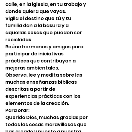
calle, en la iglesia, en tu trabajo y 
donde quiera que vayas.
Vigila el destino que tú y tu 
familia dan a la basura y a 
aquellas cosas que pueden ser 
recicladas.
Reúne hermanos y amigos para 
participar de iniciativas 
prácticas que contribuyan a 
mejoras ambientales.
Observa, lee y medita sobre las 
muchas enseñanzas bíblicas 
descritas a partir de 
experiencias prácticas con los 
elementos de la creación.
Para orar:
Querido Dios, muchas gracias por 
todas las cosas maravillosas que 
has creado y puesto a nuestra 