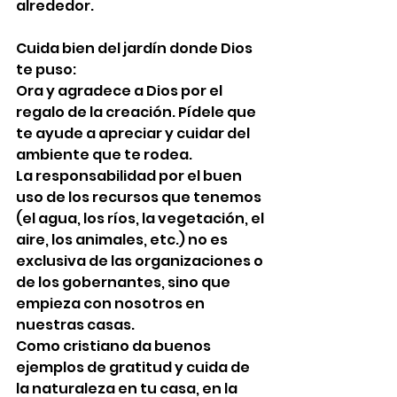
alrededor.
Cuida bien del jardín donde Dios 
te puso:
Ora y agradece a Dios por el 
regalo de la creación. Pídele que 
te ayude a apreciar y cuidar del 
ambiente que te rodea.
La responsabilidad por el buen 
uso de los recursos que tenemos 
(el agua, los ríos, la vegetación, el 
aire, los animales, etc.) no es 
exclusiva de las organizaciones o 
de los gobernantes, sino que 
empieza con nosotros en 
nuestras casas.
Como cristiano da buenos 
ejemplos de gratitud y cuida de 
la naturaleza en tu casa, en la 