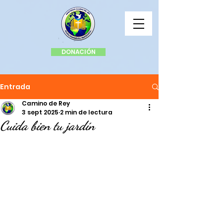
DONACIÓN
Entrada
Camino de Rey
3 sept 2025
2 min de lectura
Cuida bien tu jardín