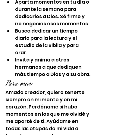
Aparta momentos en tu día o 
durante la semana para 
dedicarlos a Dios. Sé firme y 
no negocies esos momentos.
Busca dedicar un tiempo 
diario para la lectura y el 
estudio de la Biblia y para 
orar.
Invita y anima a otros 
hermanos a que dediquen 
más tiempo a Dios y a su obra.
Para orar:
Amado creador, quiero tenerte 
siempre en mi mente y en mi 
corazón. Perdóname si hubo 
momentos en los que me olvidé y 
me aparté de ti. Ayúdame en 
todas las etapas de mi vida a 