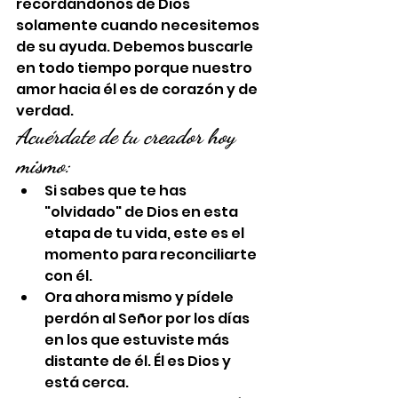
recordándonos de Dios 
solamente cuando necesitemos 
de su ayuda. Debemos buscarle 
en todo tiempo porque nuestro 
amor hacia él es de corazón y de 
verdad.
Acuérdate de tu creador hoy 
mismo:
Si sabes que te has 
"olvidado" de Dios en esta 
etapa de tu vida, este es el 
momento para reconciliarte 
con él.
Ora ahora mismo y pídele 
perdón al Señor por los días 
en los que estuviste más 
distante de él. Él es Dios y 
está cerca.