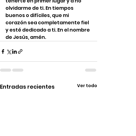
tenerte en primer lugar y a no 
olvidarme de ti. En tiempos 
buenos o difíciles, que mi 
corazón sea completamente fiel 
y esté dedicado a ti. En el nombre 
de Jesús, amén.
Ver todo
Entradas recientes