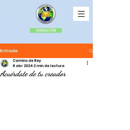
DONACIÓN
Entrada
Camino de Rey
8 abr 2024
2 min de lectura
Acuérdate de tu creador