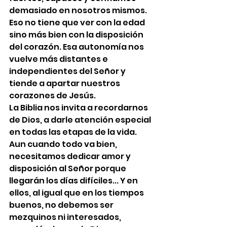
demasiado en nosotros mismos. 
Eso no tiene que ver con la edad 
sino más bien con la disposición 
del corazón. Esa autonomía nos 
vuelve más distantes e 
independientes del Señor y 
tiende a apartar nuestros 
corazones de Jesús.
La Biblia nos invita a recordarnos 
de Dios, a darle atención especial 
en todas las etapas de la vida. 
Aun cuando todo va bien, 
necesitamos dedicar amor y 
disposición al Señor porque 
llegarán los días difíciles... Y en 
ellos, al igual que en los tiempos 
buenos, no debemos ser 
mezquinos ni interesados, 