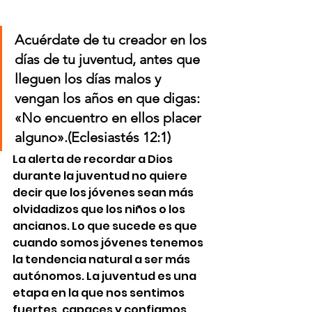
Acuérdate de tu creador en los 
días de tu juventud, antes que 
lleguen los días malos y 
vengan los años en que digas: 
«No encuentro en ellos placer 
alguno».(Eclesiastés 12:1)
La alerta de recordar a Dios 
durante la juventud no quiere 
decir que los jóvenes sean más 
olvidadizos que los niños o los 
ancianos. Lo que sucede es que 
cuando somos jóvenes tenemos 
la tendencia natural a ser más 
autónomos. La juventud es una 
etapa en la que nos sentimos 
fuertes, capaces y confiamos 